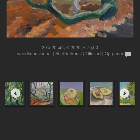
20 x 20 cm, © 2020, € 75,00
Tweedimensionaal | Schilderkunst | Olieverf | Op paneel