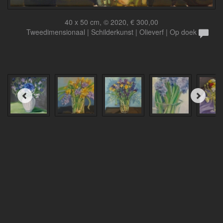
40 x 50 cm, © 2020, € 300,00
Tweedimensionaal | Schilderkunst | Olieverf | Op doek