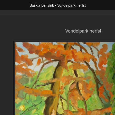
Saskia Lensink
Vondelpark herfst
Vondelpark herfst