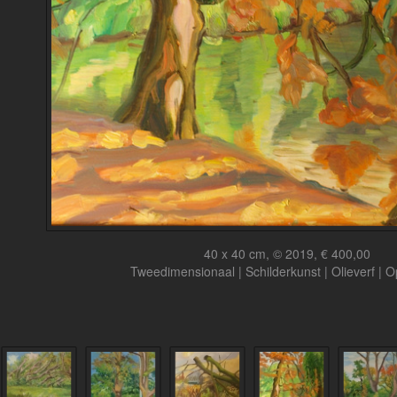
40 x 40 cm, © 2019, € 400,00
Tweedimensionaal | Schilderkunst | Olieverf | 