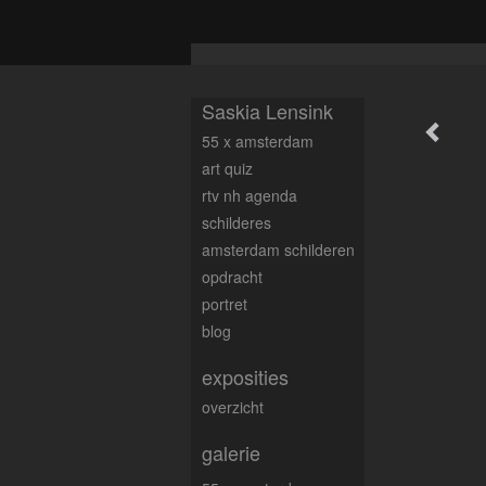
Saskia Lensink
55 x amsterdam
art quiz
rtv nh agenda
schilderes
amsterdam schilderen
opdracht
portret
blog
exposities
overzicht
galerie