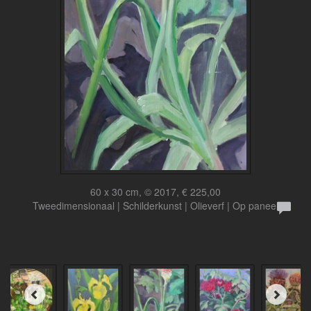
60 x 30 cm, © 2017, € 225,00
Tweedimensionaal | Schilderkunst | Olieverf | Op paneel