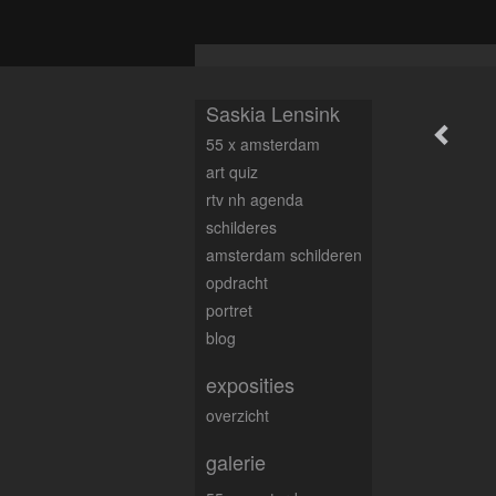
Saskia Lensink
55 x amsterdam
art quiz
rtv nh agenda
schilderes
amsterdam schilderen
opdracht
portret
blog
exposities
overzicht
galerie