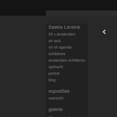
Saskia Lensink
55 x amsterdam
art quiz
rtv nh agenda
schilderes
amsterdam schilderen
opdracht
portret
blog
exposities
overzicht
galerie