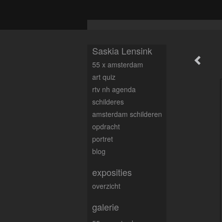
Saskia Lensink
55 x amsterdam
art quiz
rtv nh agenda
schilderes
amsterdam schilderen
opdracht
portret
blog
exposities
overzicht
galerie