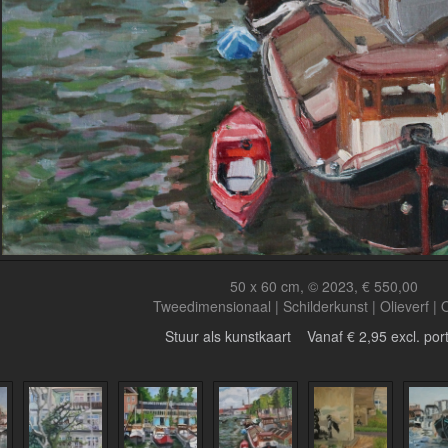
50 x 60 cm, © 2023, € 550,00
Tweedimensionaal | Schilderkunst | Olieverf |
Stuur als kunstkaart
Vanaf € 2,95 excl. por