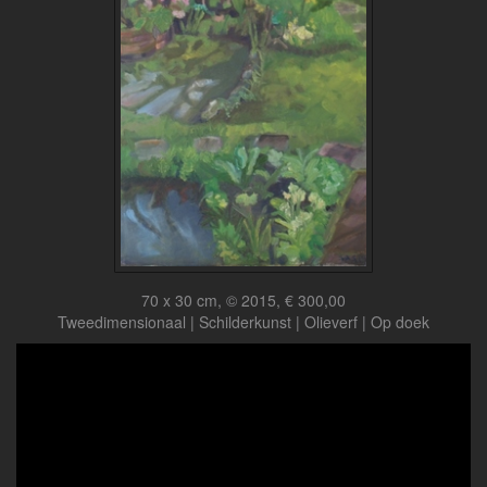
70 x 30 cm, © 2015, € 300,00
Tweedimensionaal | Schilderkunst | Olieverf | Op doek