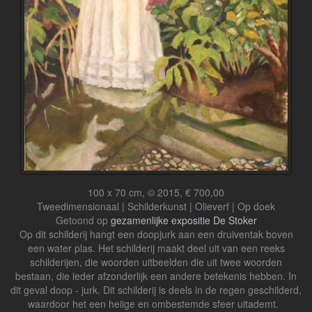
100 x 70 cm, © 2015, € 700,00
Tweedimensionaal | Schilderkunst | Olieverf | Op doek
Getoond op
gezamenlijke expositie De Stoker
Op dit schilderij hangt een doopjurk aan een druiventak boven
een water plas. Het schilderij maakt deel uit van een reeks
schilderijen, die woorden uitbeelden die uit twee woorden
bestaan, die ieder afzonderlijk een andere betekenis hebben. In
dit geval doop - jurk. Dit schilderij is deels in de regen geschilderd,
waardoor het een heiige en ombestemde sfeer uitademt.