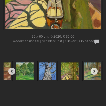
60 x 60 cm, © 2020, € 60,00
Tweedimensionaal | Schilderkunst | Olieverf | Op paneel