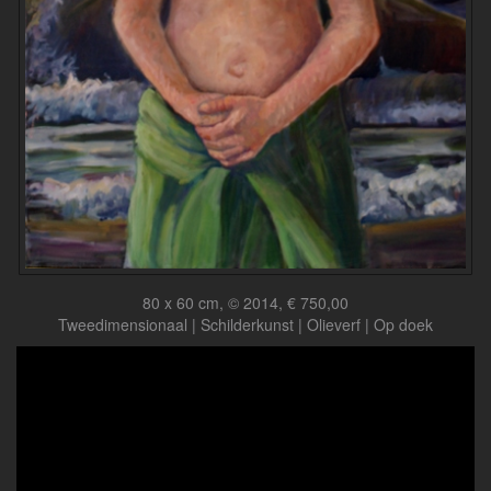
80 x 60 cm, © 2014, € 750,00
Tweedimensionaal | Schilderkunst | Olieverf | Op doek