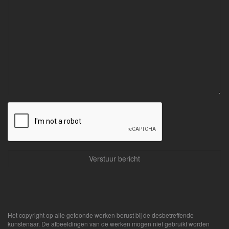
Het copyright op alle getoonde werken berust bij de desbetreffende
kunstenaar. De afbeeldingen van de werken mogen niet gebruikt worden