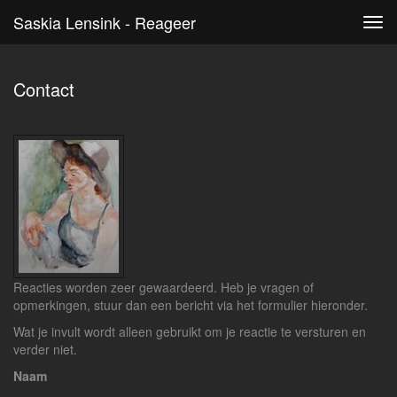
Saskia Lensink - Reageer
Tog
navi
Contact
Reacties worden zeer gewaardeerd. Heb je vragen of
opmerkingen, stuur dan een bericht via het formulier hieronder.
Wat je invult wordt alleen gebruikt om je reactie te versturen en
verder niet.
Naam