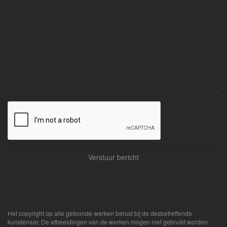
Het copyright op alle getoonde werken berust bij de desbetreffende
kunstenaar. De afbeeldingen van de werken mogen niet gebruikt worden