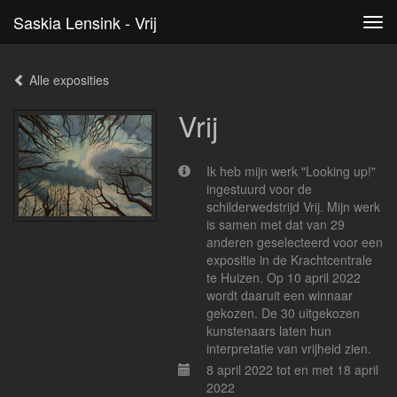
Saskia Lensink - Vrij
Tog
navi
Alle exposities
Vrij
Ik heb mijn werk "Looking up!"
ingestuurd voor de
schilderwedstrijd Vrij. Mijn werk
is samen met dat van 29
anderen geselecteerd voor een
expositie in de Krachtcentrale
te Huizen. Op 10 april 2022
wordt daaruit een winnaar
gekozen. De 30 uitgekozen
kunstenaars laten hun
interpretatie van vrijheid zien.
8 april 2022 tot en met 18 april
2022