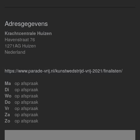
Adresgegevens
Krachtcentrale Huizen
Havenstraat 76
1271AG Huizen
Nederland
https://www.parade-vrij.nl/kunstwedstrijd-vrij-2021/finalisten/
Ma
op afspraak
Di
op afspraak
Wo
op afspraak
Do
op afspraak
Vr
op afspraak
Za
op afspraak
Zo
op afspraak